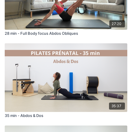
27:20
28 min - Full Body focus Abdos Obliques
35:37
35 min - Abdos & Dos