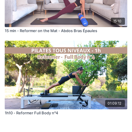
15:10
15 min - Reformer on the Mat - Abdos Bras Épaules
01:09:12
1h10 - Reformer Full Body n°4