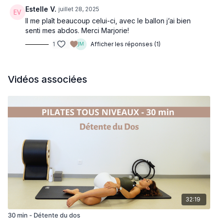
Estelle V.
juillet 28, 2025
Il me plaît beaucoup celui-ci, avec le ballon j’ai bien
senti mes abdos. Merci Marjorie!
1
Afficher les réponses (1)
Vidéos associées
32:19
30 min - Détente du dos