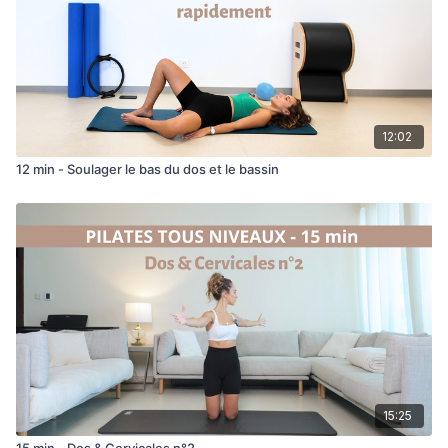
12:02
12 min - Soulager le bas du dos et le bassin
15:25
15 min - Dos & Cervicales n°2