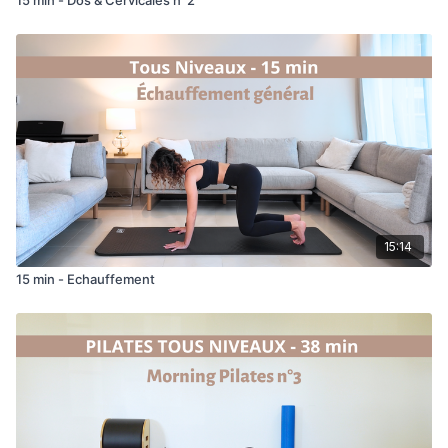
15:14
15 min - Echauffement