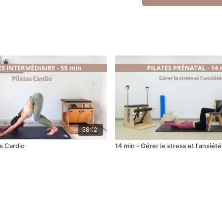
58:12
es Cardio
14 min - Gérer le stress et l'anxiété