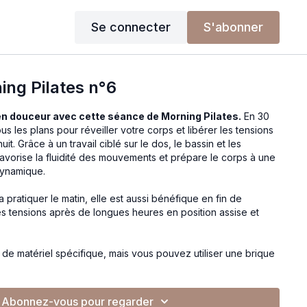
Se connecter
S'abonner
ing Pilates n°6
 en douceur avec cette séance de Morning Pilates.
En 30
s les plans pour réveiller votre corps et libérer les tensions
t. Grâce à un travail ciblé sur le dos, le bassin et les
avorise la fluidité des mouvements et prépare le corps à une
dynamique.
 pratiquer le matin, elle est aussi bénéfique en fin de
s tensions après de longues heures en position assise et
de matériel spécifique, mais vous pouvez utiliser une brique
tre posture assise et optimiser votre confort sur certains
Abonnez-vous pour regarder