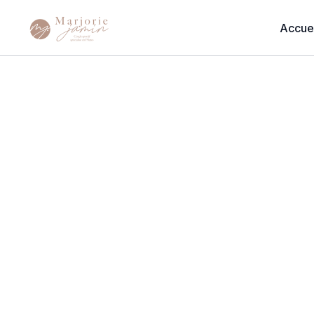
Accuei