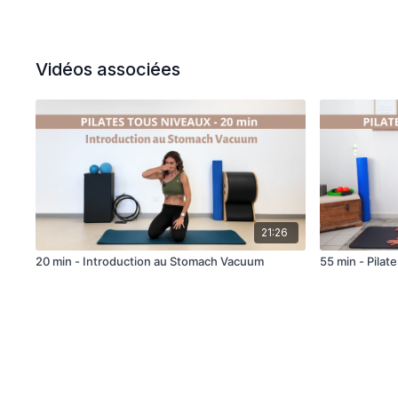
Vidéos associées
21:26
20 min - Introduction au Stomach Vacuum
55 min - Pilat