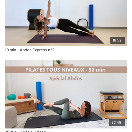
18:52
19 min - Abdos Express n°2
32:48
30 min - Spécial Abdos