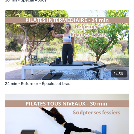
24:59
24 min - Reformer - Épaules et bras