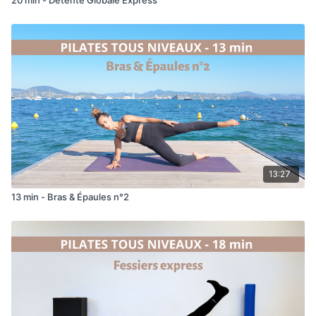
13:27
13 min - Bras & Épaules n°2