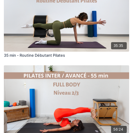
35:35
35 min - Routine Débutant Pilates
56:24