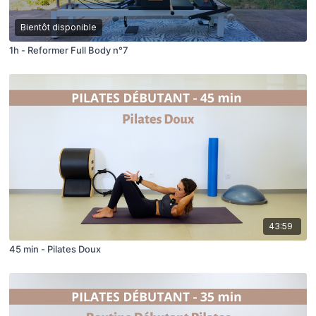
Bientôt disponible
1h - Reformer Full Body n°7
43:59
45 min - Pilates Doux