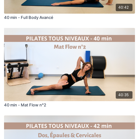
40:42
40 min - Full Body Avancé
40:35
40 min - Mat Flow n°2