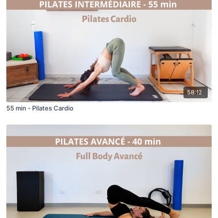
58:12
55 min - Pilates Cardio