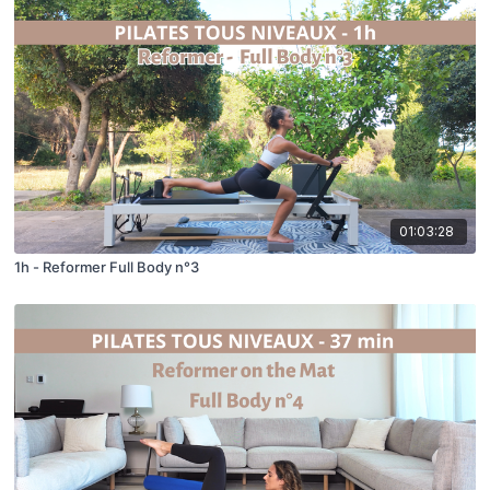
01:03:28
1h - Reformer Full Body n°3