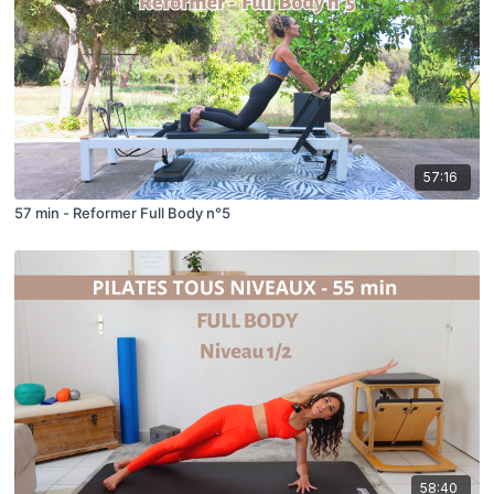
57:16
57 min - Reformer Full Body n°5
58:40