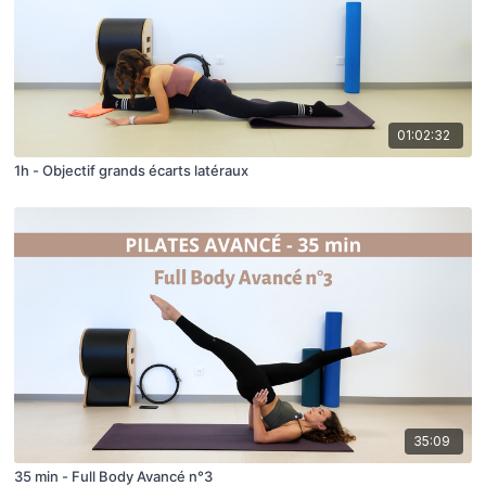
01:02:32
1h - Objectif grands écarts latéraux
35:09
35 min - Full Body Avancé n°3