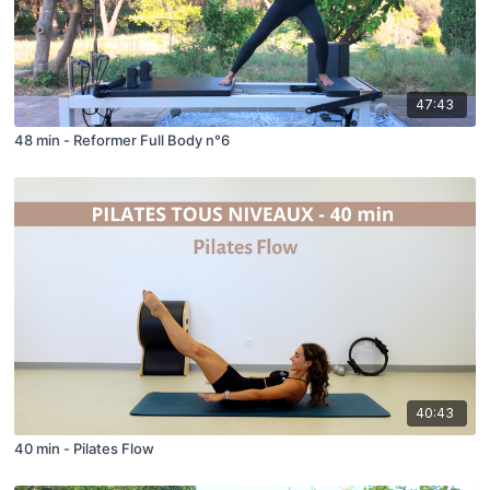
47:43
48 min - Reformer Full Body n°6
40:43
40 min - Pilates Flow