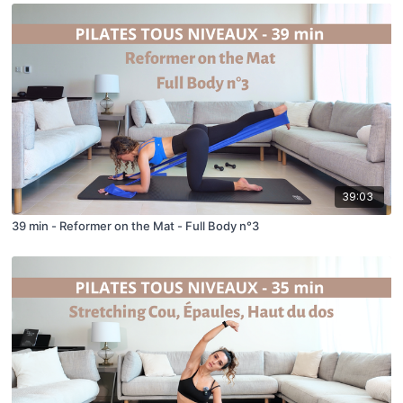
39:03
39 min - Reformer on the Mat - Full Body n°3