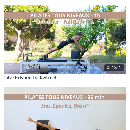
01:09:12
1h10 - Reformer Full Body n°4