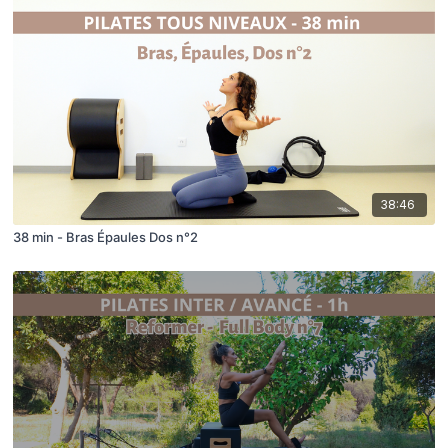
38:46
38 min - Bras Épaules Dos n°2