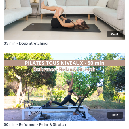
35:00
35 min - Doux stretching
50:39
50 min - Reformer - Relax & Stretch