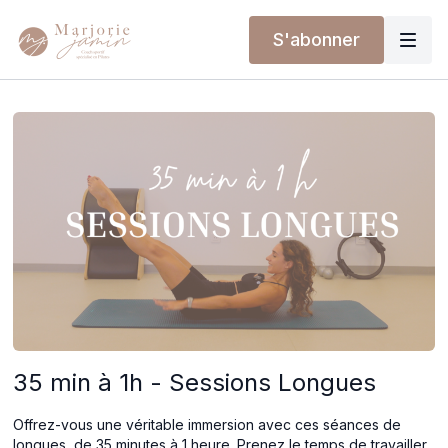
S'abonner
35 min à 1h - Sessions Longues
Offrez-vous une véritable immersion avec ces séances de
longues, de 35 minutes à 1 heure. Prenez le temps de travailler