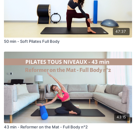
47:37
50 min - Soft Pilates Full Body
43:15
43 min - Reformer on the Mat - Full Body n°2