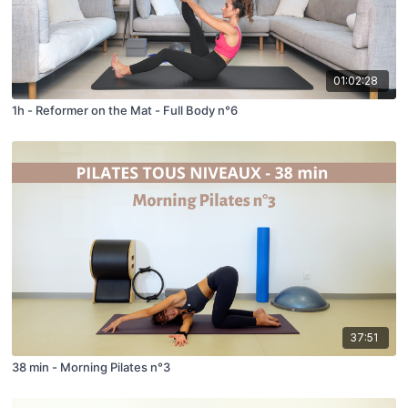
01:02:28
1h - Reformer on the Mat - Full Body n°6
37:51
38 min - Morning Pilates n°3