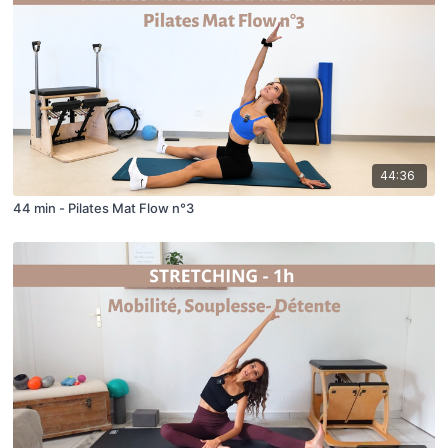
44:36
44 min - Pilates Mat Flow n°3