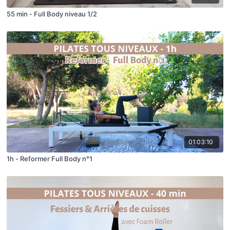
55 min - Full Body niveau 1/2
01:03:10
1h - Reformer Full Body n°1