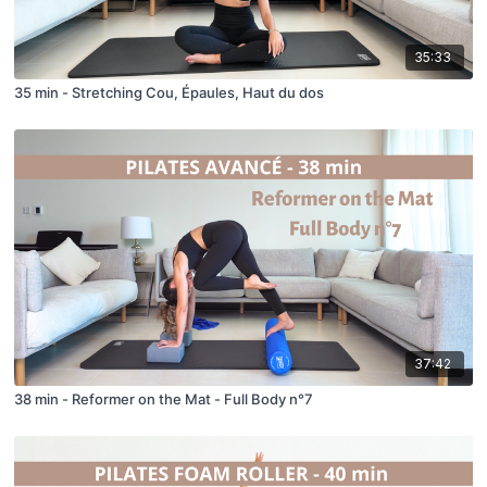
35:33
35 min - Stretching Cou, Épaules, Haut du dos
37:42
38 min - Reformer on the Mat - Full Body n°7