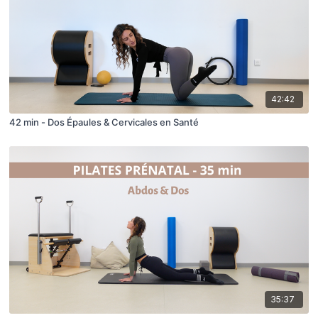
42:42
42 min - Dos Épaules & Cervicales en Santé
35:37