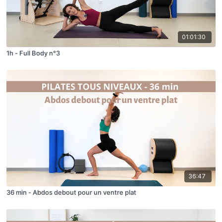
01:01:30
1h - Full Body n°3
36:47
36 min - Abdos debout pour un ventre plat