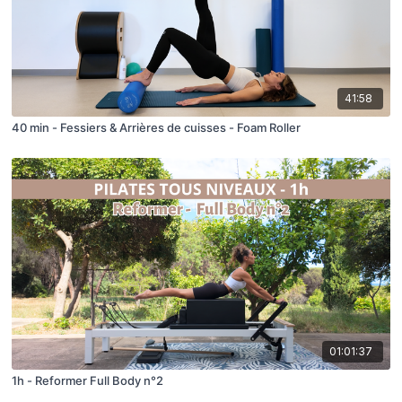
41:58
40 min - Fessiers & Arrières de cuisses - Foam Roller
01:01:37
1h - Reformer Full Body n°2