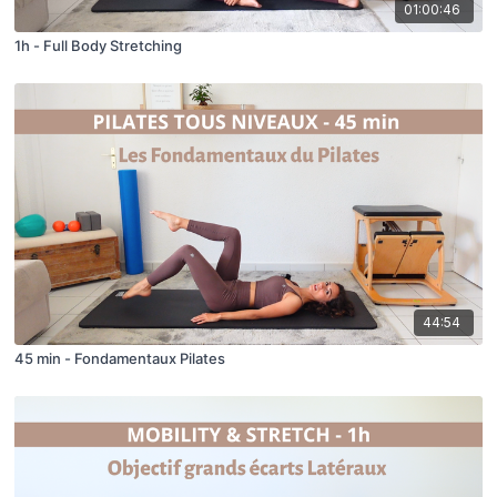
01:00:46
1h - Full Body Stretching
44:54
45 min - Fondamentaux Pilates