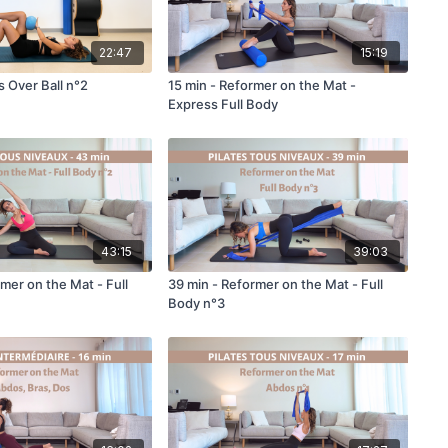
22:47
15:19
 Over Ball n°2
15 min - Reformer on the Mat -
Express Full Body
43:15
39:03
mer on the Mat - Full
39 min - Reformer on the Mat - Full
Body n°3