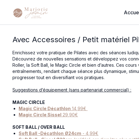
Accuei
Avec Accessoires / Petit matériel Pi
Enrichissez votre pratique de Pilates avec des séances ludiqu
Découvrez de nouvelles sensations et développez vos connex
Roller, la Soft Ball, le Magic Circle et bien d’autres. Ces cou
entraînements, rendant chaque séance plus dynamique, stimul
progresser tout en diversifiant vos pratiques.
Suggestions d’équipement (sans partenariat commercial) :
MAGIC CIRCLE
Magic Circle Décathlon
14,99€
Magic Circle Sissel
29,90€
SOFT BALL / OVER BALL
Soft Ball -Décathlon
Ø24cm
- 4,99€