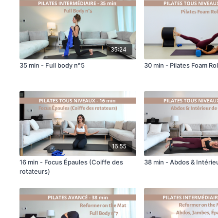
35:24
35 min - Full body n°5
30 min - Pilates Foam Rol
16:55
16 min - Focus Épaules (Coiffe des
38 min - Abdos & Intérie
rotateurs)