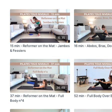
15:35
15 min - Reformer on the Mat - Jambes
16 min - Abdos, Bras, Do
& Fessiers
36:49
37 min - Reformer on the Mat - Full
52 min - Full Body Over B
Body n°4