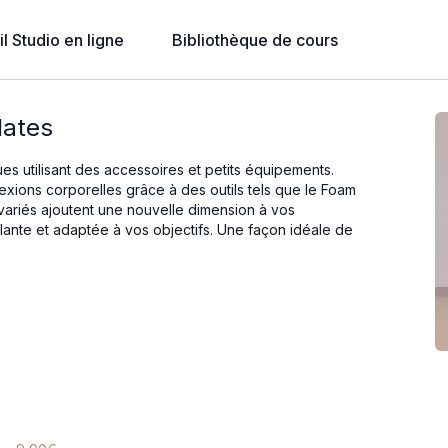
l Studio en ligne
Bibliothèque de cours
lates
es utilisant des accessoires et petits équipements.
ions corporelles grâce à des outils tels que le Foam
rs variés ajoutent une nouvelle dimension à vos
ante et adaptée à vos objectifs. Une façon idéale de