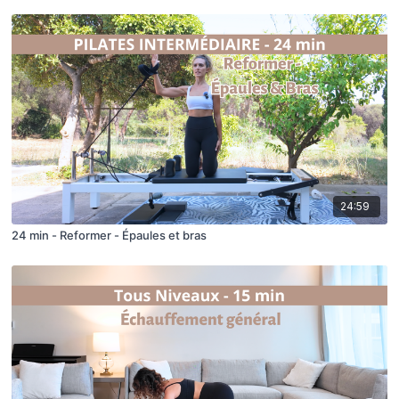
24:59
24 min - Reformer - Épaules et bras