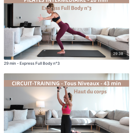
29:38
29 min - Express Full Body n°3