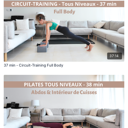
37:14
37 min - Circuit-Training Full Body