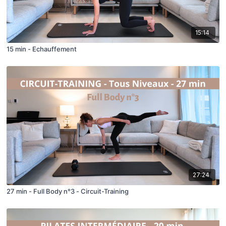
15:14
15 min - Echauffement
27:24
27 min - Full Body n°3 - Circuit-Training