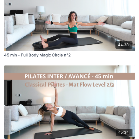
44:38
45 min - Full Body Magic Circle n°2
45:34