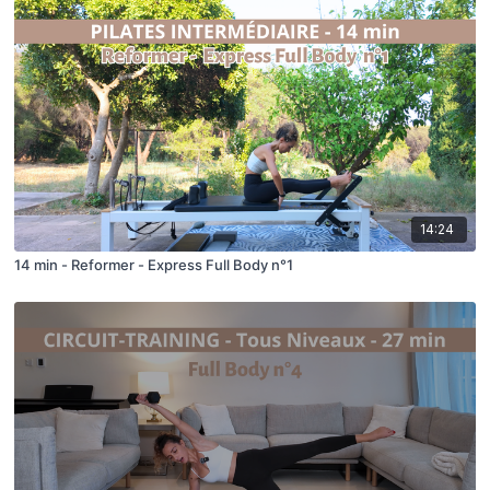
14:24
14 min - Reformer - Express Full Body n°1