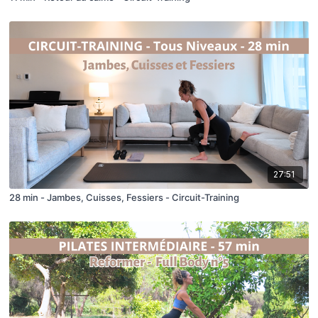
27:51
28 min - Jambes, Cuisses, Fessiers - Circuit-Training