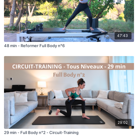
47:43
48 min - Reformer Full Body n°6
29:02
29 min - Full Body n°2 - Circuit-Training