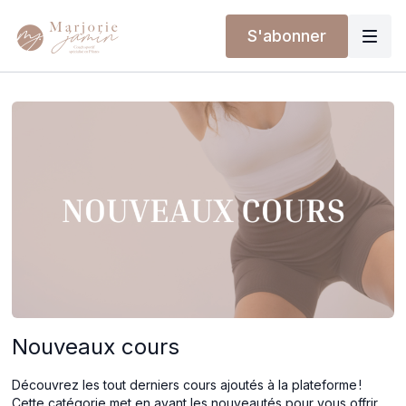
S'abonner
Nouveaux cours
Découvrez les tout derniers cours ajoutés à la plateforme !
Cette catégorie met en avant les nouveautés pour vous offrir