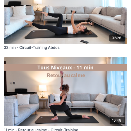
32:26
32 min - Circuit-Training Abdos
10:48
11 min - Retour au calme - Circuit-Training